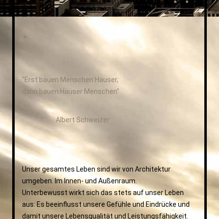
.
"Erst bauen Menschen Häuser,
dann bauen Häuser Menschen"
Albert Schweizer
Unser gesamtes Leben sind wir von Architektur
umgeben. Im Innen- und Außenraum.
Unterbewusst wirkt sich das stets auf unser Leben
aus: Es beeinflusst unsere Gefühle und Eindrücke und
damit unsere Lebensqualität und Leistungsfähigkeit.