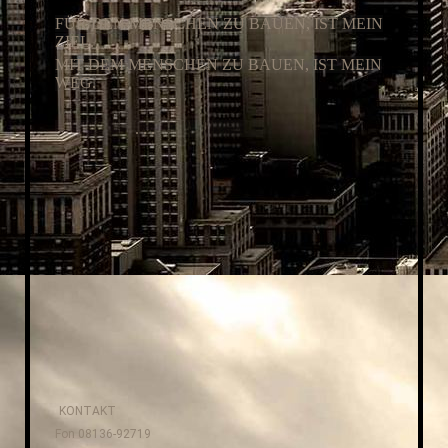
FÜR DEN MENSCHEN ZU BAUEN, IST MEIN
ZIEL.
MIT DEM MENSCHEN ZU BAUEN, IST MEIN
WEG.
. . .
KONTAKT
Fon 08136-92719